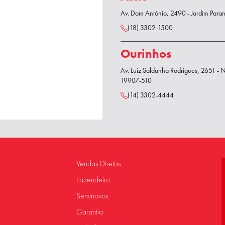
Av. Dom Antônio, 2490 - Jardim Paran
(18) 3302-1500
Ourinhos
Av. Luiz Saldanha Rodrigues, 2651 - 
19907-510
(14) 3302-4444
Vendas Diretas
Fazendeiro
Seminovos
Garantia