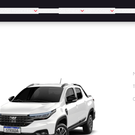
UÇÕES FINANCEIRAS
SEMINOVOS
PÓS-VENDAS
INSTITUCIONAL
FIAT PULSE 