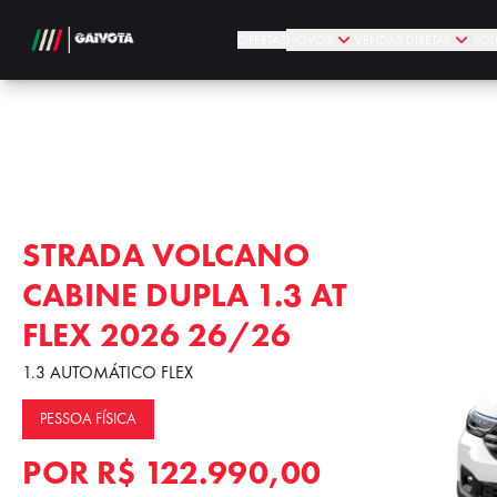
OFERTAS
NOVOS
VENDAS DIRETAS
SOL
STRADA VOLCANO
CABINE DUPLA 1.3 AT
FLEX 2026 26/26
1.3 AUTOMÁTICO FLEX
PESSOA FÍSICA
POR
R$ 122.990,00