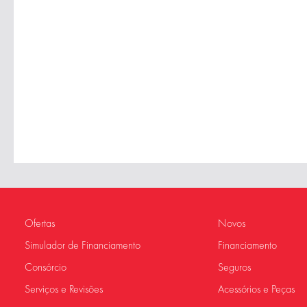
Ofertas
Novos
Simulador de Financiamento
Financiamento
Consórcio
Seguros
Serviços e Revisões
Acessórios e Peças