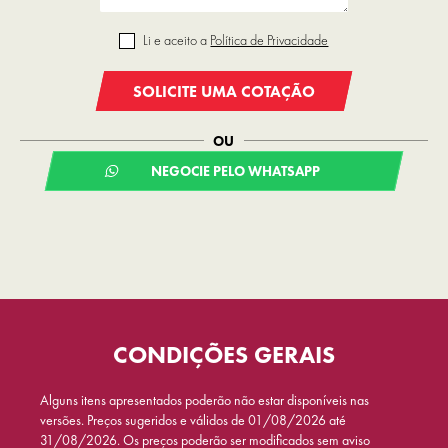
Li e aceito a
Política de Privacidade
SOLICITE UMA COTAÇÃO
OU
NEGOCIE PELO WHATSAPP
CONDIÇÕES GERAIS
Alguns itens apresentados poderão não estar disponíveis nas
versões. Preços sugeridos e válidos de 01/08/2026 até
31/08/2026. Os preços poderão ser modificados sem aviso