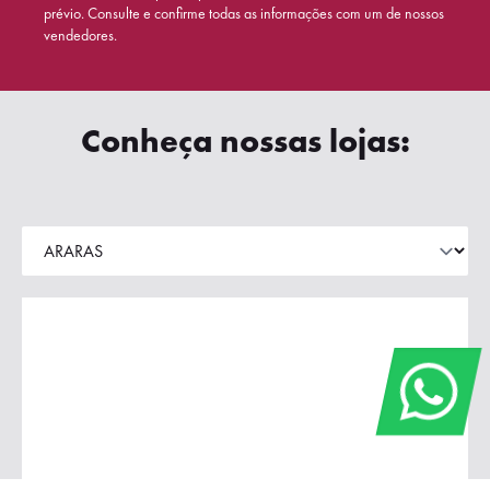
prévio. Consulte e confirme todas as informações com um de nossos
vendedores.
Conheça nossas lojas: