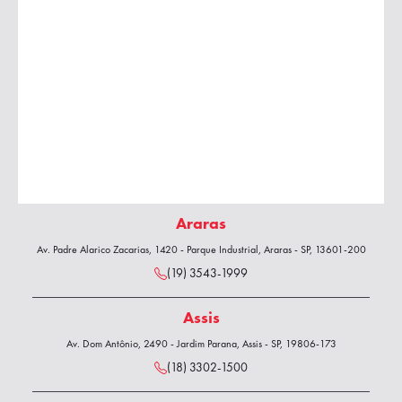
Araras
Av. Padre Alarico Zacarias, 1420 - Parque Industrial, Araras - SP, 13601-200
(19) 3543-1999
Assis
Av. Dom Antônio, 2490 - Jardim Parana, Assis - SP, 19806-173
(18) 3302-1500