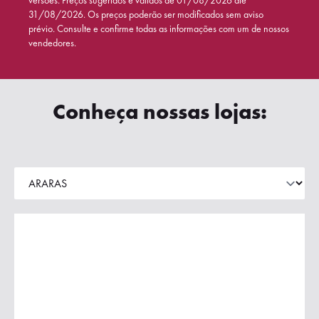
versões. Preços sugeridos e válidos de 01/08/2026 até
31/08/2026. Os preços poderão ser modificados sem aviso
prévio. Consulte e confirme todas as informações com um de nossos
vendedores.
Conheça nossas lojas: