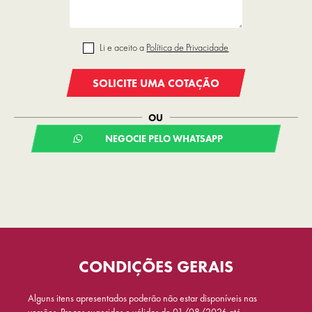
Li e aceito a
Política de Privacidade
SOLICITE UMA COTAÇÃO
OU
NEGOCIE PELO WHATSAPP
CONDIÇÕES GERAIS
Alguns itens apresentados poderão não estar disponíveis nas