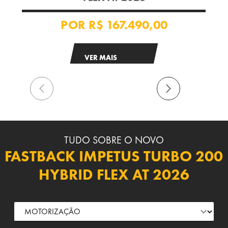
POR
R$ 167.490,00
VER MAIS
TUDO SOBRE O NOVO
FASTBACK IMPETUS TURBO 200
HYBRID FLEX AT 2026