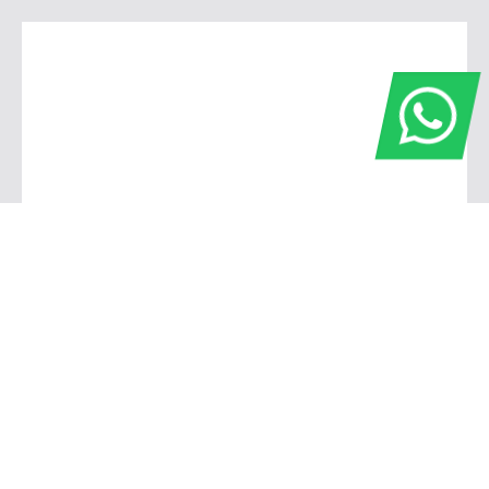
Araras
Av. Padre Alarico Zacarias, 1420 - Parque Industrial, Araras - SP