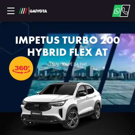
IMPETUS TURBO 200
HYBRID FLEX AT
O SUV COUPÉ DA FIAT.