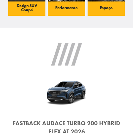
Design SUV
Performance
Espaço
Coupé
FASTBACK AUDACE TURBO 200 HYBRID
FLEX AT 2026