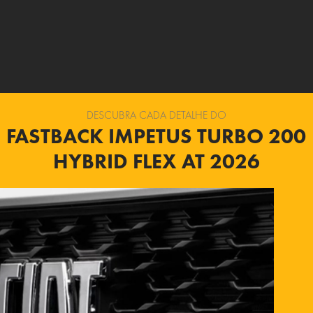
DESCUBRA CADA DETALHE DO
FASTBACK IMPETUS TURBO 200
HYBRID FLEX AT 2026