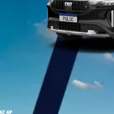
AT 4P