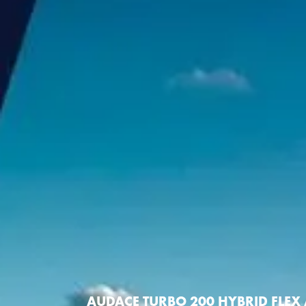
AUDACE TURBO 200 HYBRID FLEX 