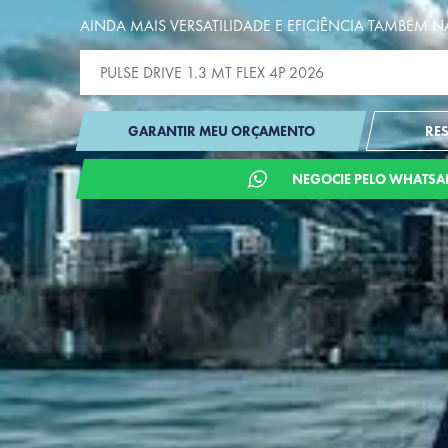
AINDA MAIS VERSATILIDADE E EFICIÊNCIA TAMBÉM N
GARANTIR MEU ORÇAMENTO
RE
NEGOCIE PELO WHATSA