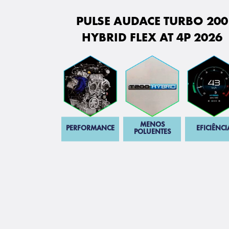
PULSE AUDACE TURBO 200
HYBRID FLEX AT 4P 2026
MENOS
PERFORMANCE
EFICIÊNCI
POLUENTES