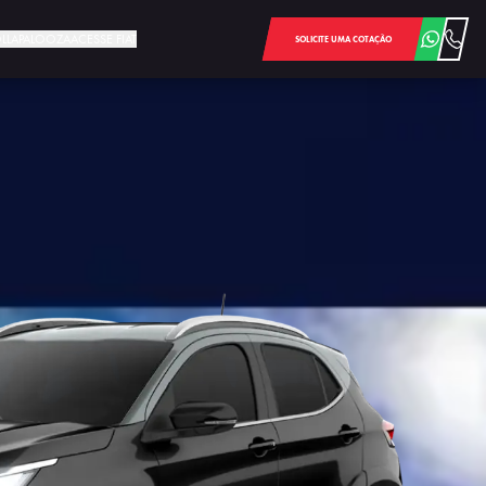
LOLLAPALOOZA
ACESSE FIAT
SOLICITE UMA COTAÇÃO