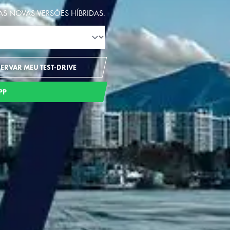
AS NOVAS VERSÕES HÍBRIDAS.
SERVAR MEU TEST-DRIVE
PP