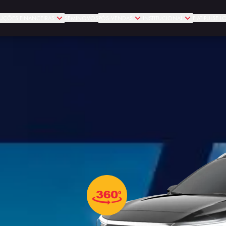
UÇÕES FINANCEIRAS
SEMINOVOS
PÓS-VENDAS
INSTITUCIONAL
FIAT PULSE 