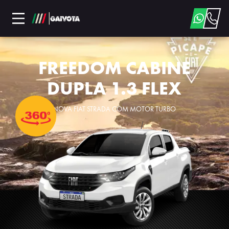
FREEDOM CABINE
DUPLA 1.3 FLEX
NOVA FIAT STRADA COM MOTOR TURBO