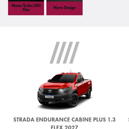
Motor Turbo 200
Novo Design
Flex
STRADA ENDURANCE CABINE PLUS 1.3
FLEX 2027