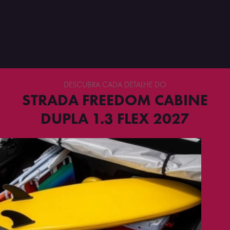
DESCUBRA CADA DETALHE DO
STRADA FREEDOM CABINE
DUPLA 1.3 FLEX 2027