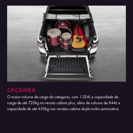
CAÇAMBA
O maior volume de carga da categoria, com 1.354L e capacidade de
carga de até 720kg na versão cabine plus, além de volume de 844L e
capacidade de até 650kg nas versões cabine duplo turbo automática.