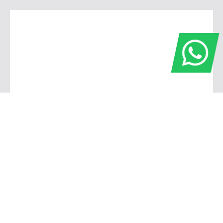
Araras
Av. Padre Alarico Zacarias, 1420 - Parque Industrial, Araras - SP