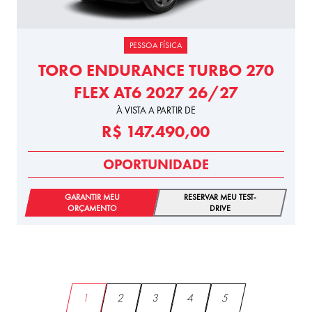
PESSOA FÍSICA
TORO ENDURANCE TURBO 270
FLEX AT6 2027 26/27
À VISTA A PARTIR DE
R$ 147.490,00
OPORTUNIDADE
GARANTIR MEU
RESERVAR MEU TEST-
ORÇAMENTO
DRIVE
1
2
3
4
5