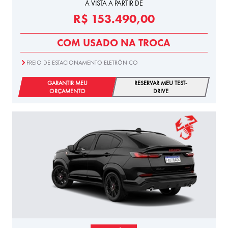
À VISTA A PARTIR DE
R$ 153.490,00
COM USADO NA TROCA
FREIO DE ESTACIONAMENTO ELETRÔNICO
GARANTIR MEU
RESERVAR MEU TEST-
ORÇAMENTO
DRIVE