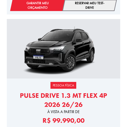
GARANTIR MEU
RESERVAR MEU TEST-
ORÇAMENTO
DRIVE
PESSOA FÍSICA
PULSE DRIVE 1.3 MT FLEX 4P
2026 26/26
À VISTA A PARTIR DE
R$ 99.990,00