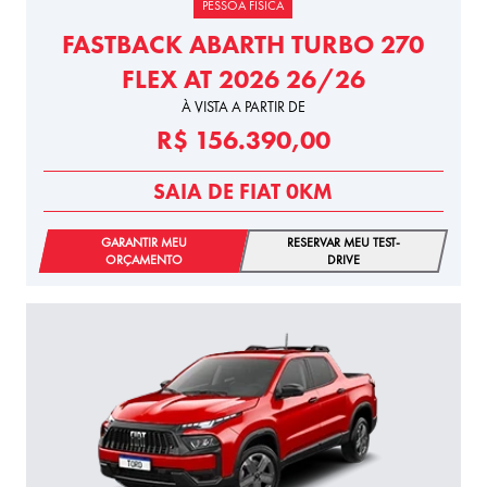
PESSOA FÍSICA
FASTBACK ABARTH TURBO 270
FLEX AT 2026 26/26
À VISTA A PARTIR DE
R$ 156.390,00
SAIA DE FIAT 0KM
GARANTIR MEU
RESERVAR MEU TEST-
ORÇAMENTO
DRIVE