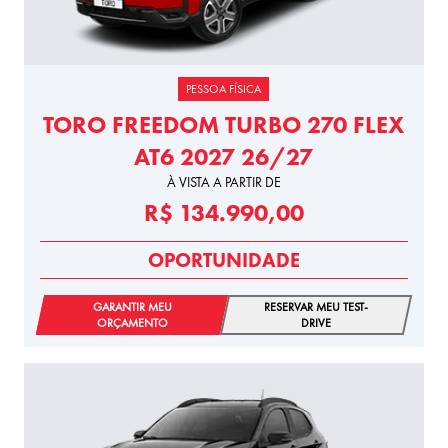
PESSOA FÍSICA
TORO FREEDOM TURBO 270 FLEX
AT6 2027 26/27
À VISTA A PARTIR DE
R$ 134.990,00
OPORTUNIDADE
GARANTIR MEU
RESERVAR MEU TEST-
ORÇAMENTO
DRIVE