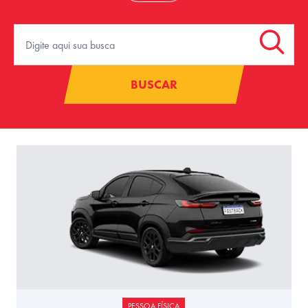
BUSCAR
PESSOA FÍSICA