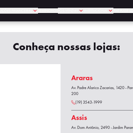
UÇÕES FINANCEIRAS
SEMINOVOS
PÓS-VENDAS
INSTITUCIONAL
FIAT PULSE 
Conheça nossas lojas:
Araras
Av. Padre Alarico Zacarias, 1420 - Par
200
(19) 3543-1999
Assis
Av. Dom Antônio, 2490 - Jardim Paran