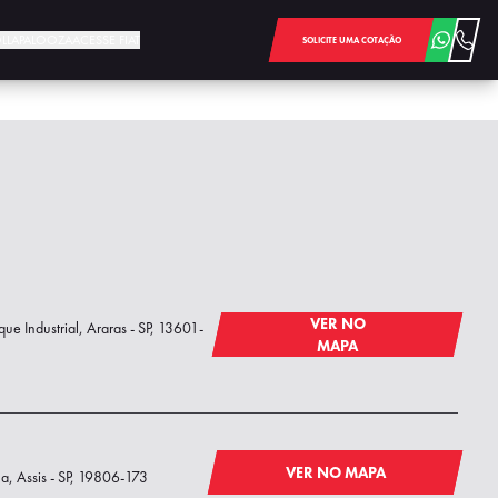
LOLLAPALOOZA
ACESSE FIAT
SOLICITE UMA COTAÇÃO
VER NO
que Industrial, Araras - SP, 13601-
MAPA
VER NO MAPA
a, Assis - SP, 19806-173