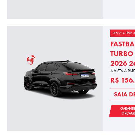
PESSOA FÍSIC
FASTBA
TURBO 
2026 2
À VISTA A PAR
R$ 156
SAIA D
GARANTI
ORÇAM