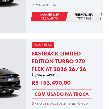
PACK SMART DRIVE
GARANTIR MEU
RESERVAR MEU
ORÇAMENTO
TEST-DRIVE
PESSOA FÍSICA
FASTBACK LIMITED
EDITION TURBO 270
FLEX AT 2026 26/26
À VISTA A PARTIR DE
R$ 153.490,00
COM USADO NA TROCA
FREIO DE ESTACIONAMENTO ELETRÔNICO