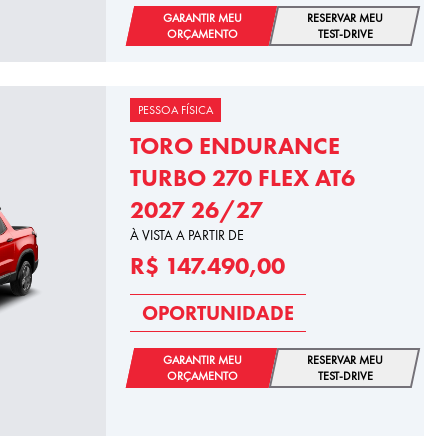
GARANTIR MEU
RESERVAR MEU
ORÇAMENTO
TEST-DRIVE
PESSOA FÍSICA
TORO ENDURANCE
TURBO 270 FLEX AT6
2027 26/27
À VISTA A PARTIR DE
R$ 147.490,00
OPORTUNIDADE
GARANTIR MEU
RESERVAR MEU
ORÇAMENTO
TEST-DRIVE