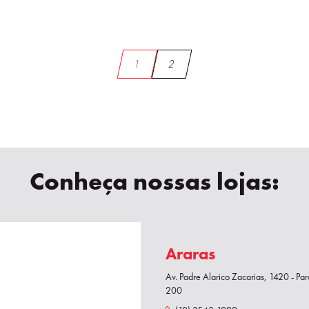
1
2
Conheça nossas lojas:
Araras
Av. Padre Alarico Zacarias, 1420 - Par
200