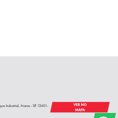
VER NO
que Industrial, Araras - SP, 13601-
MAPA