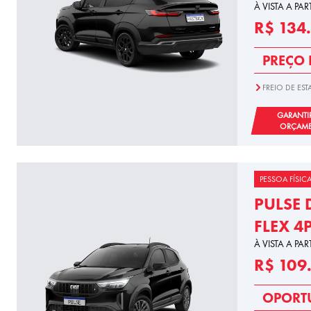
À VISTA A PAR
R$ 134
PREÇO 
FREIO DE E
GARANTI
ORÇAM
PESSOA FÍSIC
PULSE 
FLEX 4
À VISTA A PAR
R$ 109
OPORT