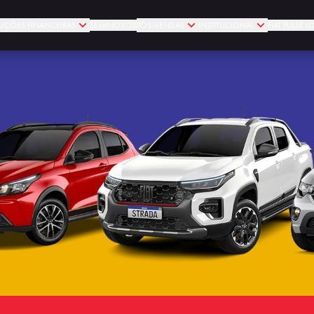
UÇÕES FINANCEIRAS
SEMINOVOS
PÓS-VENDAS
INSTITUCIONAL
FIAT PULSE 