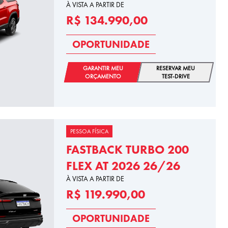
À VISTA A PARTIR DE
R$ 134.990,00
OPORTUNIDADE
GARANTIR MEU
RESERVAR MEU
ORÇAMENTO
TEST-DRIVE
PESSOA FÍSICA
FASTBACK TURBO 200
FLEX AT 2026 26/26
À VISTA A PARTIR DE
R$ 119.990,00
OPORTUNIDADE