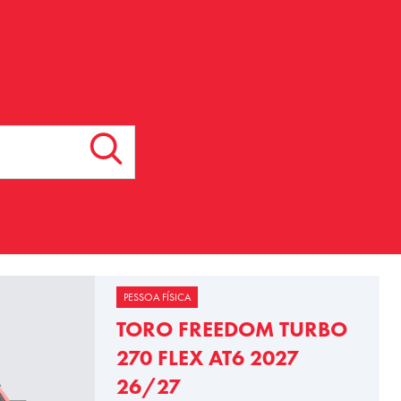
PESSOA FÍSICA
TORO FREEDOM TURBO
270 FLEX AT6 2027
26/27