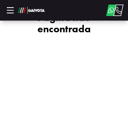
Página não
encontrada