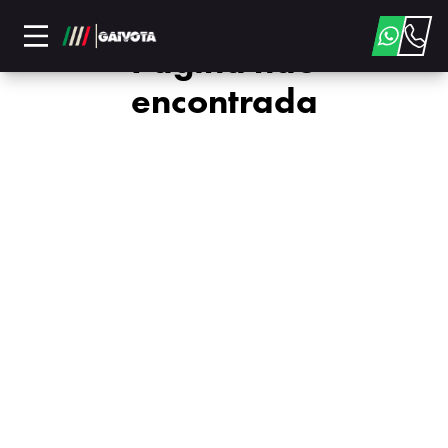
Página não
encontrada